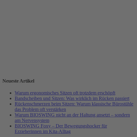
Neueste Artikel
Warum ergonomisches Sitzen oft trotzdem erschöpft
Bandscheiben und Sitzen: Was wirklich im Rücken passiert
Rückenschmerzen beim Sitzen: Warum klassische Bürostühle
das Problem oft verstärken
Warum BIOSWING nicht an der Haltung ansetzt – sondern
am Nervensystem
BIOSWING Foxy – Der Bewegungshocker für
Erzieherinnen im Kita-Alltag