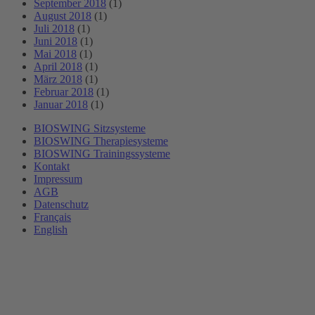
September 2018
(1)
August 2018
(1)
Juli 2018
(1)
Juni 2018
(1)
Mai 2018
(1)
April 2018
(1)
März 2018
(1)
Februar 2018
(1)
Januar 2018
(1)
BIOSWING Sitzsysteme
BIOSWING Therapiesysteme
BIOSWING Trainingssysteme
Kontakt
Impressum
AGB
Datenschutz
Français
English