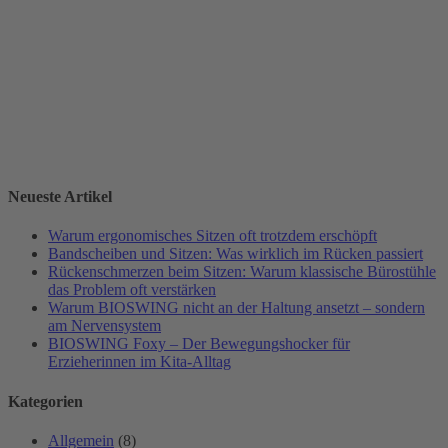
Neueste Artikel
Warum ergonomisches Sitzen oft trotzdem erschöpft
Bandscheiben und Sitzen: Was wirklich im Rücken passiert
Rückenschmerzen beim Sitzen: Warum klassische Bürostühle
das Problem oft verstärken
Warum BIOSWING nicht an der Haltung ansetzt – sondern
am Nervensystem
BIOSWING Foxy – Der Bewegungshocker für
Erzieherinnen im Kita-Alltag
Kategorien
Allgemein
(8)