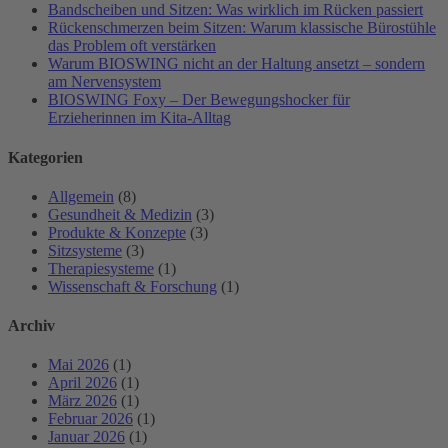
Bandscheiben und Sitzen: Was wirklich im Rücken passiert
Rückenschmerzen beim Sitzen: Warum klassische Bürostühle
das Problem oft verstärken
Warum BIOSWING nicht an der Haltung ansetzt – sondern
am Nervensystem
BIOSWING Foxy – Der Bewegungshocker für
Erzieherinnen im Kita-Alltag
Kategorien
Allgemein
(8)
Gesundheit & Medizin
(3)
Produkte & Konzepte
(3)
Sitzsysteme
(3)
Therapiesysteme
(1)
Wissenschaft & Forschung
(1)
Archiv
Mai 2026
(1)
April 2026
(1)
März 2026
(1)
Februar 2026
(1)
Januar 2026
(1)