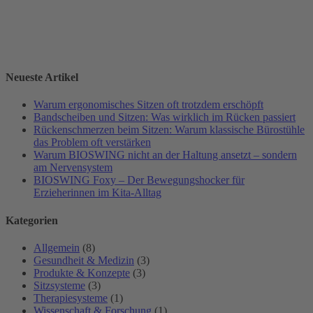
Neueste Artikel
Warum ergonomisches Sitzen oft trotzdem erschöpft
Bandscheiben und Sitzen: Was wirklich im Rücken passiert
Rückenschmerzen beim Sitzen: Warum klassische Bürostühle
das Problem oft verstärken
Warum BIOSWING nicht an der Haltung ansetzt – sondern
am Nervensystem
BIOSWING Foxy – Der Bewegungshocker für
Erzieherinnen im Kita-Alltag
Kategorien
Allgemein
(8)
Gesundheit & Medizin
(3)
Produkte & Konzepte
(3)
Sitzsysteme
(3)
Therapiesysteme
(1)
Wissenschaft & Forschung
(1)