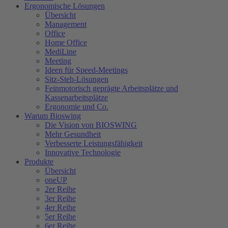
Ergonomische Lösungen
Übersicht
Management
Office
Home Office
MediLine
Meeting
Ideen für Speed-Meetings
Sitz-Steh-Lösungen
Feinmotorisch geprägte Arbeitsplätze und
Kassenarbeitsplätze
Ergonomie und Co.
Warum Bioswing
Die Vision von BIOSWING
Mehr Gesundheit
Verbesserte Leistungsfähigkeit
Innovative Technologie
Produkte
Übersicht
oneUP
2er Reihe
3er Reihe
4er Reihe
5er Reihe
6er Reihe