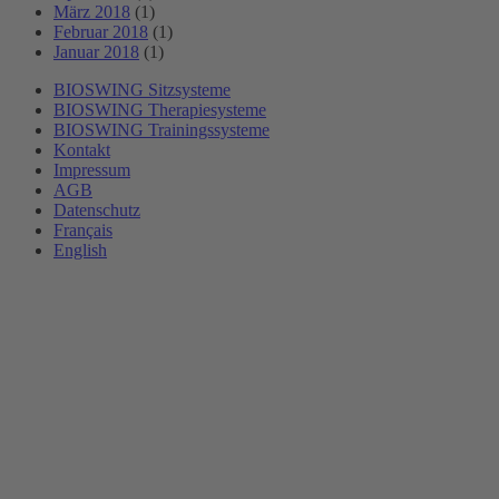
März 2018
(1)
Februar 2018
(1)
Januar 2018
(1)
BIOSWING Sitzsysteme
BIOSWING Therapiesysteme
BIOSWING Trainingssysteme
Kontakt
Impressum
AGB
Datenschutz
Français
English