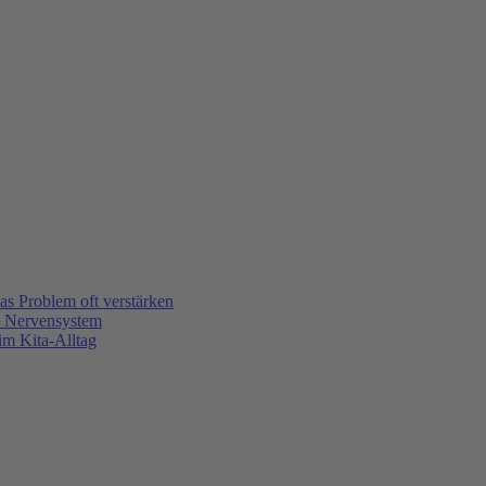
s Problem oft verstärken
m Nervensystem
m Kita-Alltag