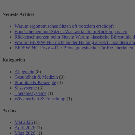
Neueste Artikel
Warum ergonomisches Sitzen oft trotzdem erschöpft
Bandscheiben und Sitzen: Was wirklich im Rücken passiert
Rückenschmerzen beim Sitzen: Warum klassische Bürostühle da
Warum BIOSWING nicht an der Haltung ansetzt – sondern a
BIOSWING Foxy – Der Bewegungshocker für Erzieherinnen i
Kategorien
Allgemein
(8)
Gesundheit & Medizin
(3)
Produkte & Konzepte
(3)
Sitzsysteme
(3)
Therapiesysteme
(1)
Wissenschaft & Forschung
(1)
Archiv
Mai 2026
(1)
April 2026
(1)
März 2026
(1)