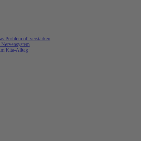
s Problem oft verstärken
m Nervensystem
m Kita-Alltag