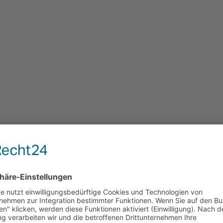
 compact