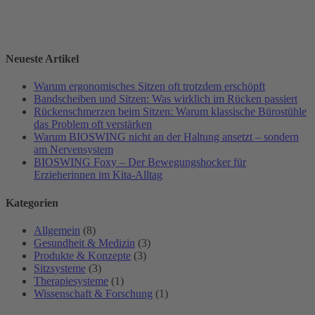
Neueste Artikel
Warum ergonomisches Sitzen oft trotzdem erschöpft
Bandscheiben und Sitzen: Was wirklich im Rücken passiert
Rückenschmerzen beim Sitzen: Warum klassische Bürostühle
das Problem oft verstärken
Warum BIOSWING nicht an der Haltung ansetzt – sondern
am Nervensystem
BIOSWING Foxy – Der Bewegungshocker für
Erzieherinnen im Kita-Alltag
Kategorien
Allgemein
(8)
Gesundheit & Medizin
(3)
Produkte & Konzepte
(3)
Sitzsysteme
(3)
Therapiesysteme
(1)
Wissenschaft & Forschung
(1)