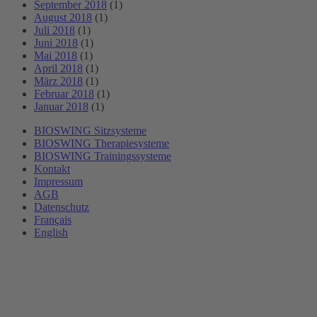
September 2018
(1)
August 2018
(1)
Juli 2018
(1)
Juni 2018
(1)
Mai 2018
(1)
April 2018
(1)
März 2018
(1)
Februar 2018
(1)
Januar 2018
(1)
BIOSWING Sitzsysteme
BIOSWING Therapiesysteme
BIOSWING Trainingssysteme
Kontakt
Impressum
AGB
Datenschutz
Français
English