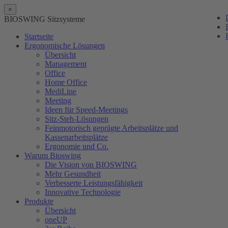
×
BIOSWING Sitzsysteme
Startseite
Ergonomische Lösungen
Übersicht
Management
Office
Home Office
MediLine
Meeting
Ideen für Speed-Meetings
Sitz-Steh-Lösungen
Feinmotorisch geprägte Arbeitsplätze und
Kassenarbeitsplätze
Ergonomie und Co.
Warum Bioswing
Die Vision von BIOSWING
Mehr Gesundheit
Verbesserte Leistungsfähigkeit
Innovative Technologie
Produkte
Übersicht
oneUP