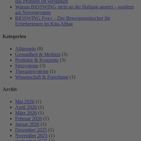
das Problem oft verstärken
Warum BIOSWING nicht an der Haltung ansetzt – sondern
am Nervensystem
BIOSWING Foxy – Der Bewegungshocker für
Erzieherinnen im Kita-Alltag
Kategorien
Allgemein
(8)
Gesundheit & Medizin
(3)
Produkte & Konzepte
(3)
Sitzsysteme
(3)
Therapiesysteme
(1)
Wissenschaft & Forschung
(1)
Archiv
Mai 2026
(1)
April 2026
(1)
März 2026
(1)
Februar 2026
(1)
Januar 2026
(1)
Dezember 2025
(1)
November 2025
(1)