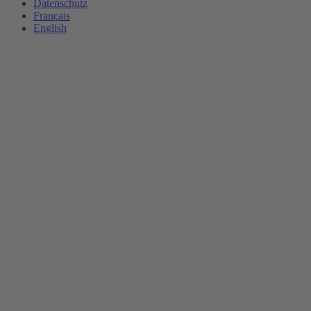
Datenschutz
Français
English