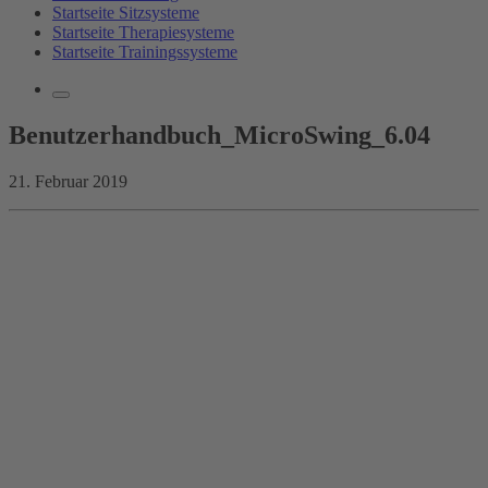
Startseite Sitzsysteme
Startseite Therapiesysteme
Startseite Trainingssysteme
Benutzerhandbuch_MicroSwing_6.04
21. Februar 2019