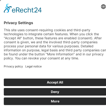
November 2018
(1)
October 2018
(1)
September 2018
(1)
August 2018
(1)
July 2018
(1)
June 2018
(1)
May 2018
(1)
April 2018
(1)
March 2018
(1)
February 2018
(1)
January 2018
(1)
BIOSWING seating systems
BIOSWING therapy systems
BIOSWING training systems
Contact
Legal information
Conditions
Data protection
Deutsch
Français