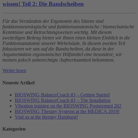
wissen! Teil 2: Die Bandscheiben
Für das Verständnis der Ergonomie des Sitzens sind
funktionsneurologische und funktionsanatomische / biomechanische
Kenntnisse und Betrachtungsweisen wichtig. Mit diesem
zweiteiligen Beitrag bieten wir Ihnen einen kleinen Einblick in die
Funktionsanatomie unserer Wirbelsäule. In diesem zweiten Teil
fokussieren wir uns auf die Bandscheiben, da diese in der
Argumentation ergonomischer Hilfsmittel eine besondere, wir
meinen jedoch unberechtigte Aufmerksamkeit bekommen.
Weiter lesen
Neueste Artikel
BIOSWING BalanceCoach iQ – Getting Started
BIOSWING BalanceCoach iQ – The Installation
Vibration training on the BIOSWING Posturomed 202
BIOSWING Therapy Systems at the MEDICA 2019!
Visit us at the therapy Hamburg!
Kategorien