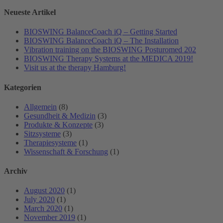
Neueste Artikel
BIOSWING BalanceCoach iQ – Getting Started
BIOSWING BalanceCoach iQ – The Installation
Vibration training on the BIOSWING Posturomed 202
BIOSWING Therapy Systems at the MEDICA 2019!
Visit us at the therapy Hamburg!
Kategorien
Allgemein
(8)
Gesundheit & Medizin
(3)
Produkte & Konzepte
(3)
Sitzsysteme
(3)
Therapiesysteme
(1)
Wissenschaft & Forschung
(1)
Archiv
August 2020
(1)
July 2020
(1)
March 2020
(1)
November 2019
(1)