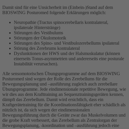
Damit sind für eine Unsicherheit im (Einbein-)Stand auf dem
BIOSWING Posturomed folgende Erklärungen möglich:
Neuropathie (Tractus spinocerebellaris kontralateral,
ipsilaterale Hinterstränge)
Störungen des Vestibulums
Störungen der Okulomotorik
Störungen des Spino- und Vestibulozerebellums ipsilateral
Störung des Zerebrums kontralateral
Dysfunktionen der HWS und der Halsmuskulatur (können
einerseits Tonus-asymmetrien und andererseits eine posturale
Instabilität verursachen).
Alle sensomotorischen Übungsprogramme auf dem BIOSWING
Posturomed sind wegen der Rolle des Zerebellums für die
Bewegungsplanung und –ausführung zugleich auch zerebellare
Übungsprogramme. Jede eindimensionale repetitive Bewegung, wie
wir dies aus dem Krafttraining an Sequenztrainingsgeräten kennen,
dämpft das Zerebellum. Damit wird ersichtlich, dass ein
Kraftgerätetraining für die Koordinationsfähigkeit eher schädlich als
nützlich ist, da sich wegen der eindimensionalen
Bewegungsführung durch die Geräte zwar das Muskelvolumen und
die grobe Kraft verbessert, das Zerebellum als Zentralorgan der
Bewegungsplanung, -koordination und –ausführung jedoch eine