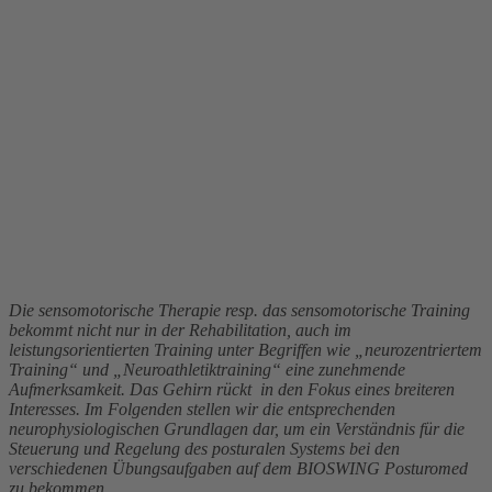
Die sensomotorische Therapie resp. das sensomotorische Training
bekommt nicht nur in der Rehabilitation, auch im
leistungsorientierten Training unter Begriffen wie „neurozentriertem
Training“ und „Neuroathletiktraining“ eine zunehmende
Aufmerksamkeit. Das Gehirn rückt in den Fokus eines breiteren
Interesses. Im Folgenden stellen wir die entsprechenden
neurophysiologischen Grundlagen dar, um ein Verständnis für die
Steuerung und Regelung des posturalen Systems bei den
verschiedenen Übungsaufgaben auf dem BIOSWING Posturomed
zu bekommen.