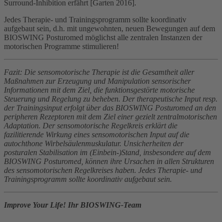
Surround-Inhibition erfährt [Garten 2016].
Jedes Therapie- und Trainingsprogramm sollte koordinativ
aufgebaut sein, d.h. mit ungewohnten, neuen Bewegungen auf dem
BIOSWING Posturomed möglichst alle zentralen Instanzen der
motorischen Programme stimulieren!
Fazit: Die sensomotorische Therapie ist die Gesamtheit aller
Maßnahmen zur Erzeugung und Manipulation sensorischer
Informationen mit dem Ziel, die funktionsgestörte motorische
Steuerung und Regelung zu beheben. Der therapeutische Input resp.
der Trainingsinput erfolgt über das BIOSWING Posturomed an den
peripheren Rezeptoren mit dem Ziel einer gezielt zentralmotorischen
Adaptation. Der sensomotorische Regelkreis erklärt die
fazilitierende Wirkung eines sensomotorischen Input auf die
autochthone Wirbelsäulenmuskulatur. Unsicherheiten der
posturalen Stabilisation im (Einbein-)Stand, insbesondere auf dem
BIOSWING Posturomed, können ihre Ursachen in allen Strukturen
des sensomotorischen Regelkreises haben. Jedes Therapie- und
Trainingsprogramm sollte koordinativ aufgebaut sein.
Improve Your Life! Ihr BIOSWING-Team