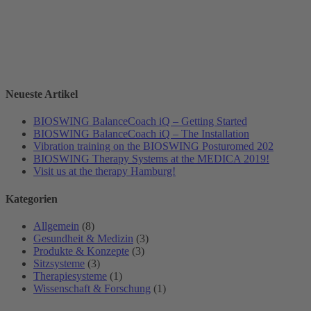
Neueste Artikel
BIOSWING BalanceCoach iQ – Getting Started
BIOSWING BalanceCoach iQ – The Installation
Vibration training on the BIOSWING Posturomed 202
BIOSWING Therapy Systems at the MEDICA 2019!
Visit us at the therapy Hamburg!
Kategorien
Allgemein
(8)
Gesundheit & Medizin
(3)
Produkte & Konzepte
(3)
Sitzsysteme
(3)
Therapiesysteme
(1)
Wissenschaft & Forschung
(1)